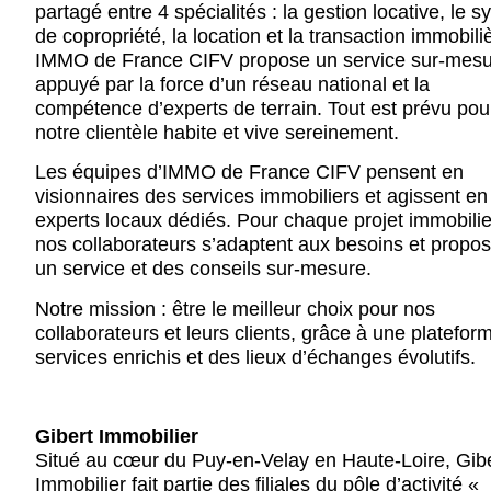
partagé entre 4 spécialités : la gestion locative, le s
de copropriété, la location et la transaction immobili
IMMO de France CIFV propose un service sur-mes
appuyé par la force d’un réseau national et la
compétence d’experts de terrain. Tout est prévu pou
notre clientèle habite et vive sereinement.
Les équipes d’IMMO de France CIFV pensent en
visionnaires des services immobiliers et agissent en
experts locaux dédiés. Pour chaque projet immobilie
nos collaborateurs s’adaptent aux besoins et propo
un service et des conseils sur-mesure.
Notre mission : être le meilleur choix pour nos
collaborateurs et leurs clients, grâce à une platefor
services enrichis et des lieux d’échanges évolutifs.
Gibert Immobilier
Situé au cœur du Puy-en-Velay en Haute-Loire, Gib
Immobilier fait partie des filiales du pôle d’activité «