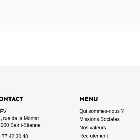
LARGON 3
ONTACT
MENU
Qui sommes-nous ?
IFV
, rue de la Montat
Missions Sociales
000 Saint-Etienne
Nos valeurs
Recrutement
 77 42 30 40